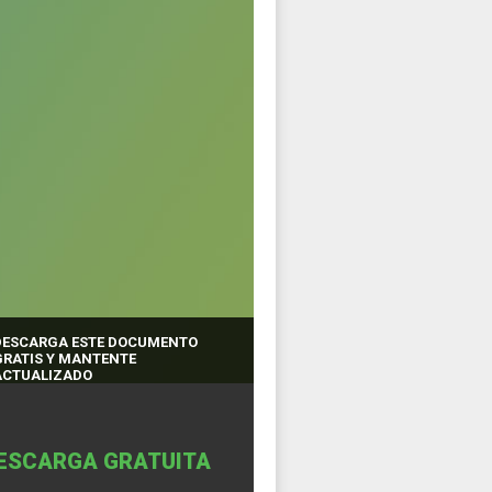
DESCARGA ESTE DOCUMENTO
GRATIS Y MANTENTE
ACTUALIZADO
ESCARGA GRATUITA