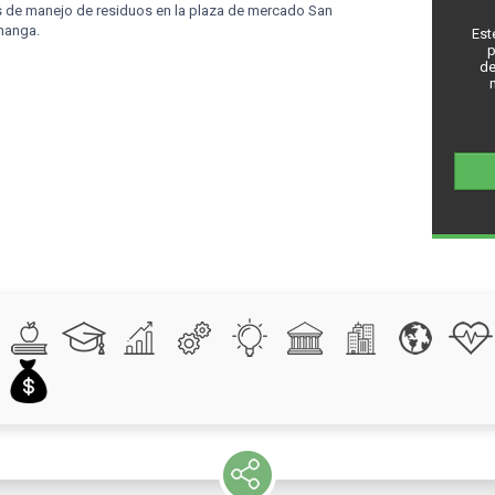
 de manejo de residuos en la plaza de mercado San
manga.
Est
p
de