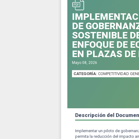
IMPLEMENTACI
DE GOBERNANZ
SOSTENIBLE D
ENFOQUE DE E
EN PLAZAS DE
Mayo 08, 2026
CATEGORÍA:
COMPETITIVIDAD GEN
Descripción del Docume
Implementar un piloto de gobernanz
permita la reducción del impacto am