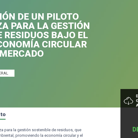
ÓN DE UN PILOTO
A PARA LA GESTIÓN
E RESIDUOS BAJO EL
CONOMÍA CIRCULAR
 MERCADO
ERAL
nto
D
a para la gestión sostenible de residuos, que
biental, promoviendo la economía circular y el