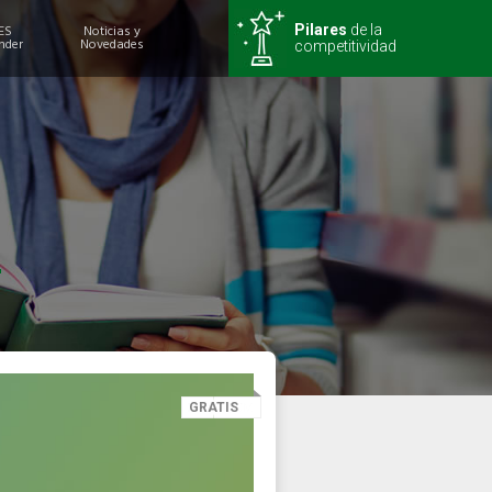
ES
Noticias y
Pilares
de la
nder
Novedades
competitividad
GRATIS