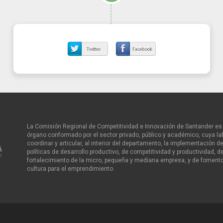
La Comisión Regional de Competitividad e Innovación de Santander es 
órgano conformado por el sector privado, público y académico, cuya la
coordinar y articular, al interior del departamento, la implementación de
políticas de desarrollo productivo, de competitividad y productividad, d
fortalecimiento de la micro, pequeña y mediana empresa, y de fomento
cultura para el emprendimiento.