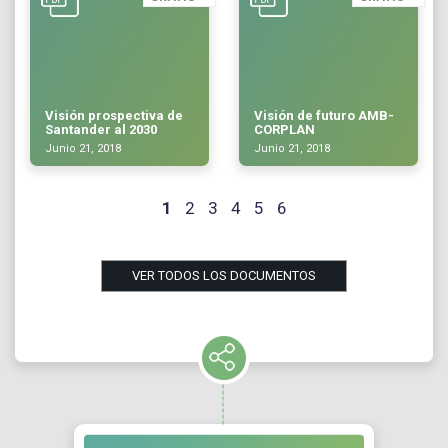
Visión prospectiva de
Visión de futuro AMB-
Santander al 2030
CORPLAN
Junio 21, 2018
Junio 21, 2018
1
2
3
4
5
6
VER TODOS LOS DOCUMENTOS