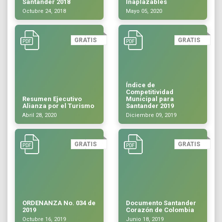
Santander 2018
Inaplazables
Octubre 24, 2018
Mayo 05, 2020
GRATIS
GRATIS
Índice de
Competitividad
Resumen Ejecutivo
Municipal para
Alianza por el Turismo
Santander 2019
Abril 28, 2020
Diciembre 09, 2019
GRATIS
GRATIS
ORDENANZA No. 034 de
Documento Santander
2019
Corazón de Colombia
Octubre 16, 2019
Junio 18, 2019