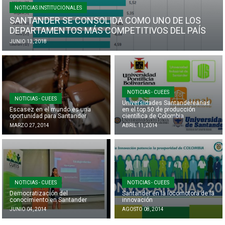
NOTICIAS INSTITUCIONALES
SANTANDER SE CONSOLIDA COMO UNO DE LOS
DEPARTAMENTOS MÁS COMPETITIVOS DEL PAÍS
JUNIO 13, 2018
NOTICIAS - CUEES
NOTICIAS - CUEES
Universidades Santandereanas
Escasez en el mundo es una
en el top 50 de producción
oportunidad para Santander
científica de Colombia
MARZO 27, 2014
ABRIL 11, 2014
NOTICIAS - CUEES
NOTICIAS - CUEES
Democratización del
Santander en la locomotora de la
conocimiento en Santander
innovación
JUNIO 04, 2014
AGOSTO 08, 2014