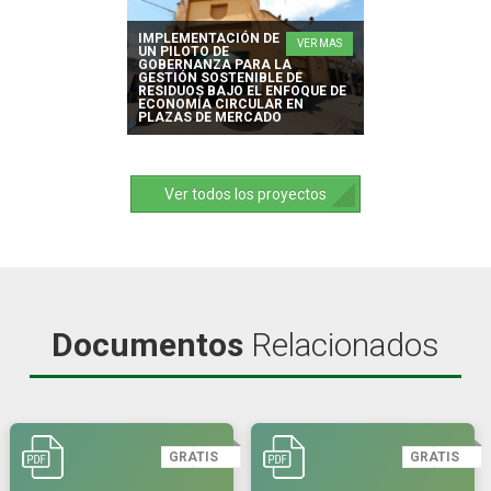
IMPLEMENTACIÓN DE
VER MAS
UN PILOTO DE
GOBERNANZA PARA LA
GESTIÓN SOSTENIBLE DE
RESIDUOS BAJO EL ENFOQUE DE
ECONOMÍA CIRCULAR EN
PLAZAS DE MERCADO
Ver todos los proyectos
Documentos
Relacionados
GRATIS
GRATIS