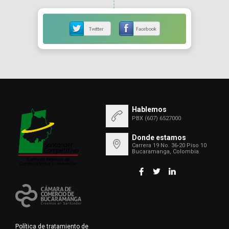
Hablemos
PBX (607) 6527000
Donde estamos
Carrera 19 No. 36-20 Piso 10
Bucaramanga, Colombia
Política de tratamiento de