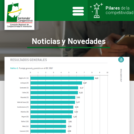
Pilares
de la
competitividad
Noticias y Novedades