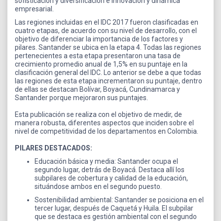
sofisticación y diversificación e innovación y dinámica
empresarial.
Las regiones incluidas en el IDC 2017 fueron clasificadas en
cuatro etapas, de acuerdo con su nivel de desarrollo, con el
objetivo de diferenciar la importancia de los factores y
pilares. Santander se ubica en la etapa 4. Todas las regiones
pertenecientes a esta etapa presentaron una tasa de
crecimiento promedio anual de 1,5% en su puntaje en la
clasificación general del IDC. Lo anterior se debe a que todas
las regiones de esta etapa incrementaron su puntaje, dentro
de ellas se destacan Bolívar, Boyacá, Cundinamarca y
Santander porque mejoraron sus puntajes.
Esta publicación se realiza con el objetivo de medir, de
manera robusta, diferentes aspectos que inciden sobre el
nivel de competitividad de los departamentos en Colombia.
PILARES DESTACADOS:
Educación básica y media: Santander ocupa el
segundo lugar, detrás de Boyacá. Destaca allí los
subpilares de cobertura y calidad de la educación,
situándose ambos en el segundo puesto.
Sostenibilidad ambiental: Santander se posiciona en el
tercer lugar, después de Caquetá y Huila. El subpilar
que se destaca es gestión ambiental con el segundo