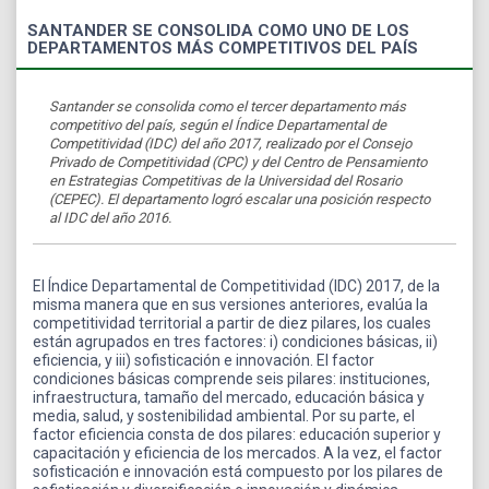
SANTANDER SE CONSOLIDA COMO UNO DE LOS
DEPARTAMENTOS MÁS COMPETITIVOS DEL PAÍS
Santander se consolida como el tercer departamento más
competitivo del país, según el Índice Departamental de
Competitividad (IDC) del año 2017, realizado por el Consejo
Privado de Competitividad (CPC) y del Centro de Pensamiento
en Estrategias Competitivas de la Universidad del Rosario
(CEPEC). El departamento logró escalar una posición respecto
al IDC del año 2016.
El Índice Departamental de Competitividad (IDC) 2017, de la
misma manera que en sus versiones anteriores, evalúa la
competitividad territorial a partir de diez pilares, los cuales
están agrupados en tres factores: i) condiciones básicas, ii)
eficiencia, y iii) sofisticación e innovación. El factor
condiciones básicas comprende seis pilares: instituciones,
infraestructura, tamaño del mercado, educación básica y
media, salud, y sostenibilidad ambiental. Por su parte, el
factor eficiencia consta de dos pilares: educación superior y
capacitación y eficiencia de los mercados. A la vez, el factor
sofisticación e innovación está compuesto por los pilares de