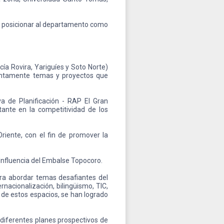
ra posicionar al departamento como
ía Rovira, Yariguíes y Soto Norte)
njuntamente temas y proyectos que
va de Planificación - RAP El Gran
ante en la competitividad de los
Oriente, con el fin de promover la
e Influencia del Embalse Topocoro.
ara abordar temas desafiantes del
rnacionalización, bilingüismo, TIC,
o de estos espacios, se han logrado
s diferentes planes prospectivos de