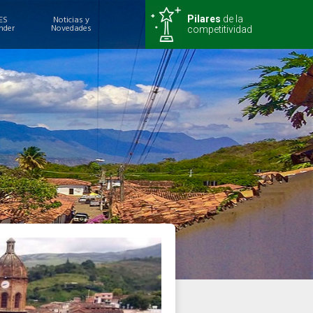
ES
Noticias y
Pilares
de la
nder
Novedades
competitividad