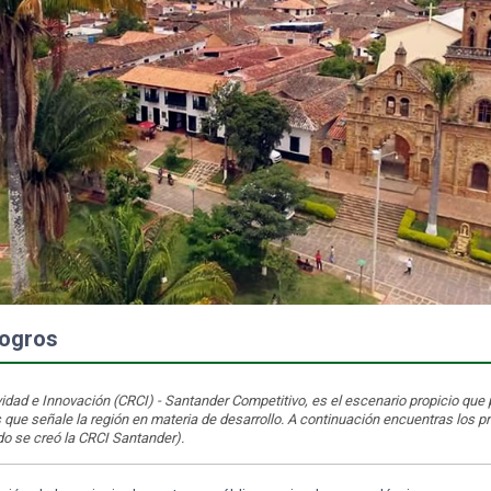
logros
dad e Innovación (CRCI) - Santander Competitivo, es el escenario propicio que 
 que señale la región en materia de desarrollo. A continuación encuentras los pr
o se creó la CRCI Santander).