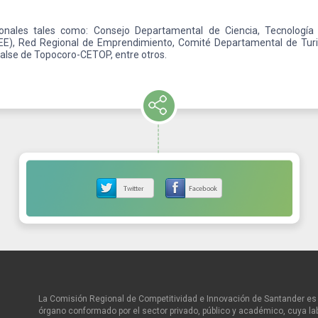
gionales tales como: Consejo Departamental de Ciencia, Tecnologí
E), Red Regional de Emprendimiento, Comité Departamental de Turism
balse de Topocoro-CETOP, entre otros.
La Comisión Regional de Competitividad e Innovación de Santander es 
órgano conformado por el sector privado, público y académico, cuya la