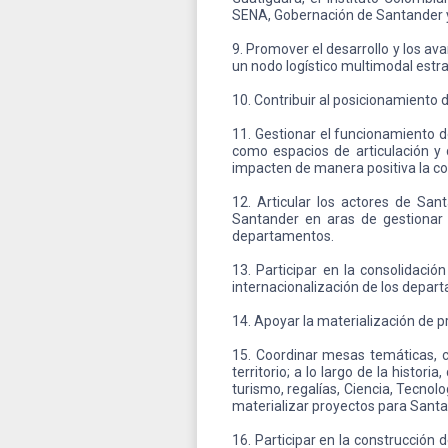
SENA, Gobernación de Santander y 
9. Promover el desarrollo y los a
un nodo logístico multimodal estra
10. Contribuir al posicionamiento 
11. Gestionar el funcionamiento d
como espacios de articulación y 
impacten de manera positiva la com
12. Articular los actores de San
Santander en aras de gestionar 
departamentos.
13. Participar en la consolidació
internacionalización de los depar
14. Apoyar la materialización de pr
15. Coordinar mesas temáticas, c
territorio; a lo largo de la histo
turismo, regalías, Ciencia, Tecnol
materializar proyectos para Santa
16. Participar en la construcción 