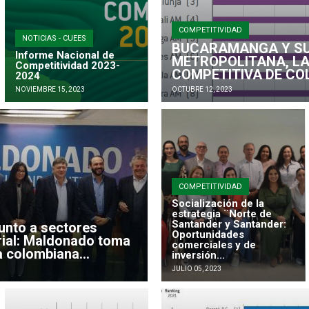
COMPETITIVIDAD
NOTICIAS - CUEES
BUCARAMANGA Y SU
Informe Nacional de
METROPOLITANA, LA
Competitividad 2023-
COMPETITIVA DE CO
2024
NOVIEMBRE 15, 2023
OCTUBRE 12, 2023
COMPETITIVIDAD
Socialización de la
estrategia ¨Norte de
Santander y Santander:
unto a sectores
Oportunidades
ial: Maldonado toma
comerciales y de
 colombiana...
inversión...
JULIO 05, 2023