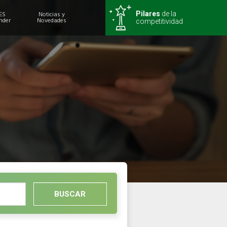
ES
Noticias y
Pilares
de la
nder
Novedades
competitividad
BUSCAR