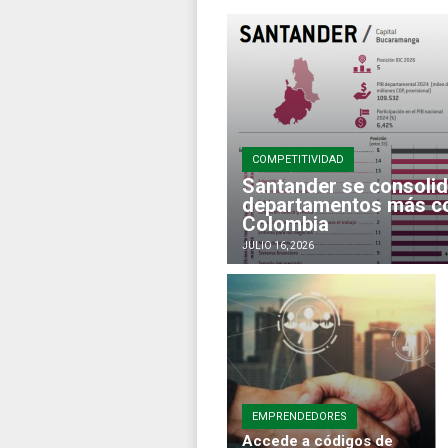
COMPETITIVIDAD
Santander se consolid
departamentos más co
Colombia
JULIO 16, 2026
EMPRENDEDORES
Accede a códigos de