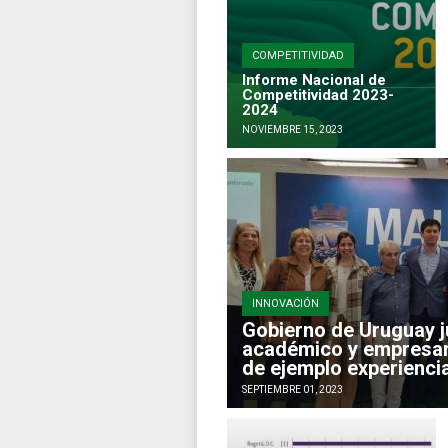
COMPETITIVIDAD
Informe Nacional de
Competitividad 2023-
2024
NOVIEMBRE 15, 2023
INNOVACIÓN
Gobierno de Uruguay j
académico y empresar
de ejemplo experiencia
SEPTIEMBRE 01, 2023