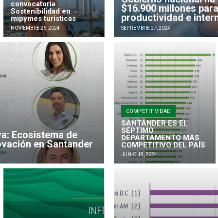
convocatoria
$16.900 millones para
Sostenibilidad en
productividad e intern
mipymes turísticas
NOVIEMBRE 26, 2024
SEPTIEMBRE 27, 2024
COMPETITIVIDAD
SANTANDER ES EL
SÉPTIMO
va: Ecosistema de
DEPARTAMENTO MÁS
ovación en Santander
COMPETITIVO DEL PAÍS
JUNIO 18, 2024