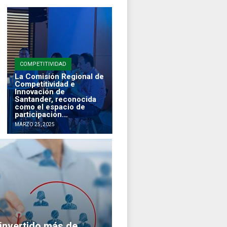
COMPETITIVIDAD
La Comisión Regional de
Competitividad e
Innovación de
Santander, reconocida
como el espacio de
participación...
MARZO 25, 2025
 invertido más de