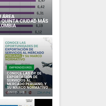
 ÁREA
 QUINTA CIUDAD MÁS
LOMBIA
EMPRENDEDORES
CONOCE LAS OP. DE
EXPORTACIÓN DE
SERVICIOS AL
MERCADO PERUANO, Y
SU MARCO NORMATIVO
JUNIO 15, 2023