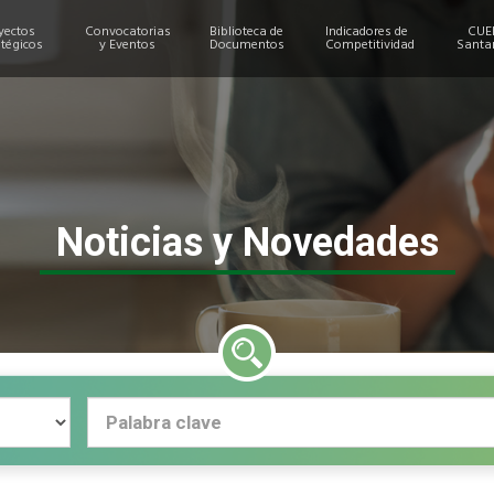
yectos
Convocatorias
Biblioteca de
Indicadores de
CUE
atégicos
y Eventos
Documentos
Competitividad
Santa
Noticias y Novedades