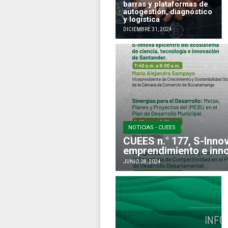
barras y plataformas de
autogestión, diagnóstico
y logística
DICIEMBRE 31, 2024
NOTICIAS - CUEES
CUEES n.° 177, S-Inno
emprendimiento e inn
JUNIO 28, 2024