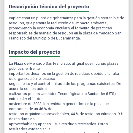
Descripción técnica del proyecto
Implementar un piloto de gobernanza para la gestión sostenible de
residuos, que permita la reducción del impacto ambiental,
promoviendo la economía circular y el fomento de prácticas
responsables de manejo de residuos en la plaza de mercado San
Francisco del Municipio de Bucaramanga.
Impacto del proyecto
La Plaza de Mercado San Francisco, al igual que muchas plazas
públicas, enfrenta
importantes desafíos en la gestión de residuos debido a la falta
de organización, el escaso
seguimiento y el control limitado de los programas existentes. De
acuerdo con estudios
realizados por las Unidades Tecnológicas de Santander (UTS)
entre el 4 y el 11 de
noviembre de 2023, los residuos generados en la plaza se
componen de un 46 % de
residuos orgánicos aprovechables, 44 % de residuos cárnicos, 9 %
de residuos no
aprovechables y apenas 1 % a residuos reciclables. Estos
resultados evidencian la