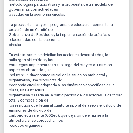
metodologías participativas y la propuesta de un modelo de
gobernanza con actividades
basadas en la economía circular.
La propuesta incluye un programa de educación comunitaria,
creación de un Comité de
Gobernanza de Residuos y la implementación de prácticas
relacionadas con la economía
circular.
En este informe, se detallan las acciones desarrolladas, los
hallazgos obtenidos y las
estrategias implementadas a lo largo del proyecto. Entre los
aspectos abordados, se
incluyen: un diagnóstico inicial de la situación ambiental y
organizativa, una propuesta de
economía circular adaptada a las dinámicas específicas de la
plaza, una estructura
organizativa basada en la participación de los actores, la cantidad
total y composición de
los residuos que llegan al cuarto temporal de aseo y el cálculo de
emisiones de dióxido de
carbono equivalente (CO2eq), que dejaron de emitirse a la
atmósfera si se aprovechan los
residuos orgánicos.