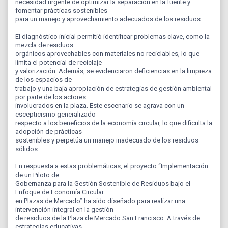
necesidad urgente de optimizar la separación en la fuente y
fomentar prácticas sostenibles
para un manejo y aprovechamiento adecuados de los residuos.
El diagnóstico inicial permitió identificar problemas clave, como la
mezcla de residuos
orgánicos aprovechables con materiales no reciclables, lo que
limita el potencial de reciclaje
y valorización. Además, se evidenciaron deficiencias en la limpieza
de los espacios de
trabajo y una baja apropiación de estrategias de gestión ambiental
por parte de los actores
involucrados en la plaza. Este escenario se agrava con un
escepticismo generalizado
respecto a los beneficios de la economía circular, lo que dificulta la
adopción de prácticas
sostenibles y perpetúa un manejo inadecuado de los residuos
sólidos.
En respuesta a estas problemáticas, el proyecto “Implementación
de un Piloto de
Gobernanza para la Gestión Sostenible de Residuos bajo el
Enfoque de Economía Circular
en Plazas de Mercado” ha sido diseñado para realizar una
intervención integral en la gestión
de residuos de la Plaza de Mercado San Francisco. A través de
estrategias educativas,