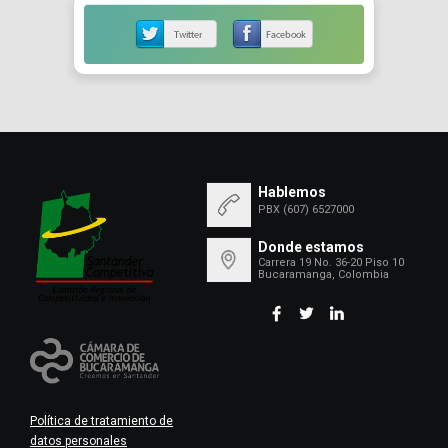
Hablemos
PBX (607) 6527000
Donde estamos
Carrera 19 No. 36-20 Piso 10
Bucaramanga, Colombia
Política de tratamiento de
datos personales