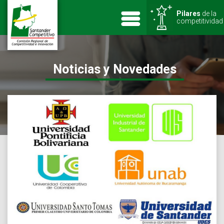
Pilares
de la
competitividad
Noticias y Novedades