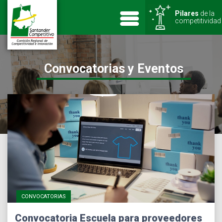
Pilares
de la
competitividad
Convocatorias y Eventos
CONVOCATORIAS
Convocatoria Escuela para proveedores