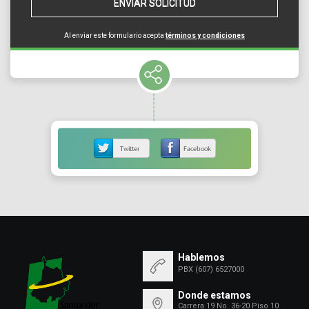
ENVIAR SOLICITUD
Al enviar este formulario acepta
términos y condiciones
Hablemos
PBX (607) 6527000
Donde estamos
Carrera 19 No. 36-20 Piso 10