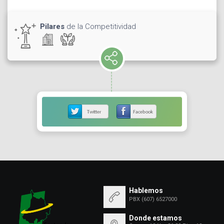
Pilares
de la Competitividad
Hablemos
PBX (607) 6527000
Donde estamos