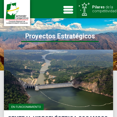
Pilares
de la
competitividad
Proyectos Estratégicos
EN FUNCIONAMIENTO