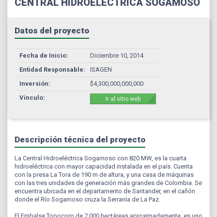
CENTRAL HIDROELÉCTRICA SOGAMOSO
Datos del proyecto
Fecha de Inicio:
Diciembre 10, 2014
Entidad Responsable:
ISAGEN
Inversión:
$4,300,000,000,000
Vínculo:
Ir al sitio web
Descripción técnica del proyecto
La Central Hidroeléctrica Sogamoso con 820 MW, es la cuarta
hidroeléctrica con mayor capacidad instalada en el país. Cuenta
con la presa La Tora de 190 m de altura, y una casa de máquinas
con las tres unidades de generación más grandes de Colombia. Se
encuentra ubicada en el departamento de Santander, en el cañón
donde el Río Sogamoso cruza la Serranía de La Paz.
El Embalse Topocoro de 7.000 hectáreas aproximadamente, es uno