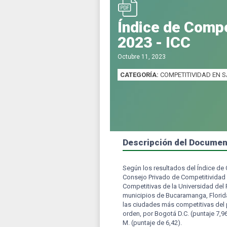
Índice de Compe
2023 - ICC
Octubre 11, 2023
CATEGORÍA:
COMPETITIVIDAD EN 
Descripción del Docume
Según los resultados del Índice de 
Consejo Privado de Competitividad 
Competitivas de la Universidad de
municipios de Bucaramanga, Florida
las ciudades más competitivas del p
orden, por Bogotá D.C. (puntaje 7,96)
M. (puntaje de 6,42).