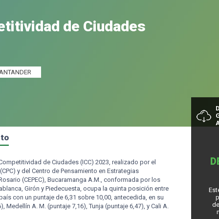
titividad de Ciudades
SANTANDER
nto
D
Competitividad de Ciudades (ICC) 2023, realizado por el
(CPC) y del Centro de Pensamiento en Estrategias
l Rosario (CEPEC), Bucaramanga A.M., conformada por los
blanca, Girón y Piedecuesta, ocupa la quinta posición entre
Est
aís con un puntaje de 6,31 sobre 10,00, antecedida, en su
p
de
, Medellín A. M. (puntaje 7,16), Tunja (puntaje 6,47), y Cali A.