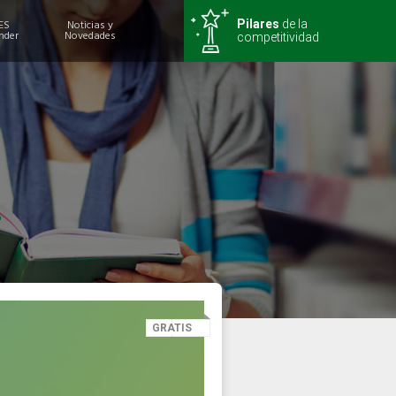
ES
Noticias y
Pilares
de la
nder
Novedades
competitividad
GRATIS