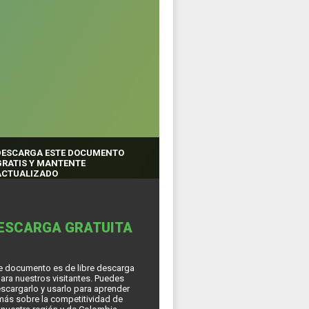
DESCARGA ESTE DOCUMENTO
GRATIS Y MANTENTE
ACTUALIZADO
ESCARGA GRATUITA
e documento es de libre descarga
ara nuestros visitantes. Puedes
scargarlo y usarlo para aprender
más sobre la competitividad de