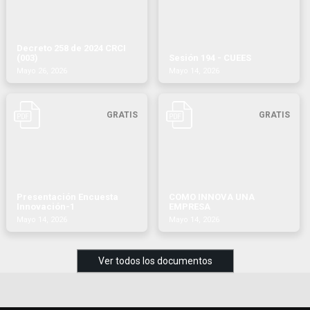
Decreto 258 de 2024 CRCI
(003)
Sesión 194 - CUEES
Mayo 26, 2026
Mayo 14, 2026
GRATIS
GRATIS
Presentación Encuesta
COMO INNOVA UNA
Innovación-1
EMPRESA
Mayo 14, 2026
Mayo 14, 2026
Ver todos los documentos