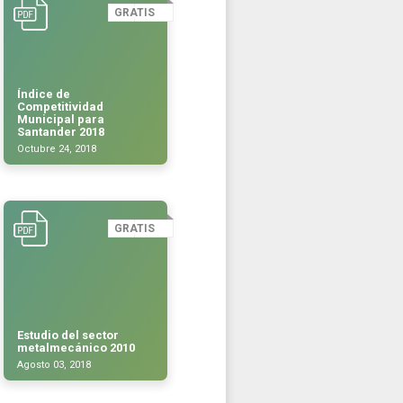
GRATIS
Índice de
Competitividad
Municipal para
Santander 2018
Octubre 24, 2018
GRATIS
Estudio del sector
metalmecánico 2010
Agosto 03, 2018