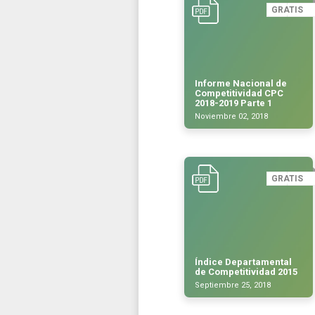
GRATIS
Informe Nacional de
Competitividad CPC
2018-2019 Parte 1
Noviembre 02, 2018
GRATIS
Índice Departamental
de Competitividad 2015
Septiembre 25, 2018