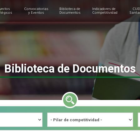
yectos
Convocatorias
Biblioteca de
Indicadores de
CUE
atégicos
y Eventos
Documentos
Competitividad
Santa
Biblioteca de Documentos